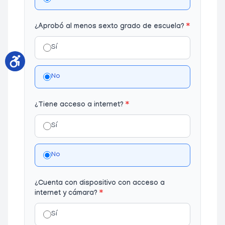
¿Aprobó al menos sexto grado de escuela?
*
Sí
No
¿Tiene acceso a internet?
*
Sí
No
¿Cuenta con dispositivo con acceso a
internet y cámara?
*
Sí