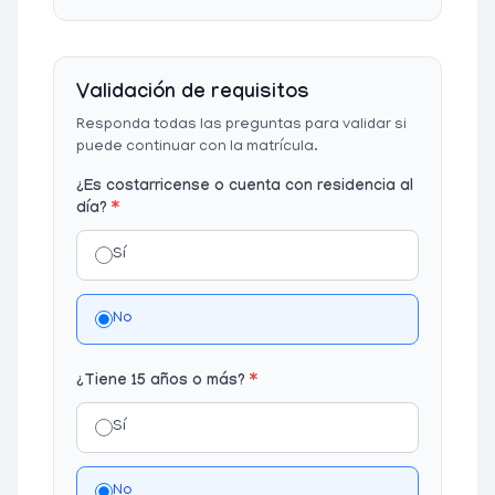
Validación de requisitos
Responda todas las preguntas para validar si
puede continuar con la matrícula.
¿Es costarricense o cuenta con residencia al
día?
*
Sí
No
¿Tiene 15 años o más?
*
Sí
No