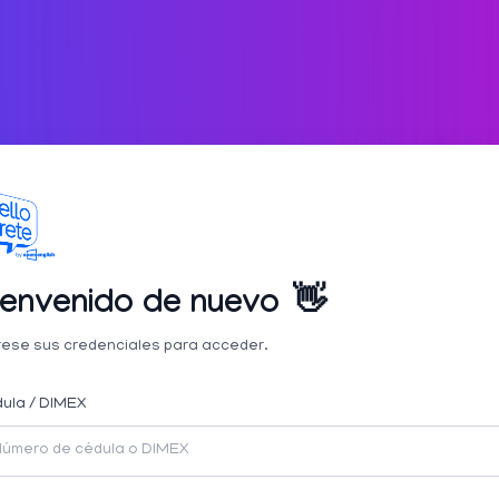
ienvenido de nuevo
👋
rese sus credenciales para acceder.
ula / DIMEX