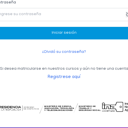
traseña
Iniciar sesión
¿Olvidó su contraseña?
Si desea matricularse en nuestros cursos
y aún no tiene una cuent
Registrese aquí